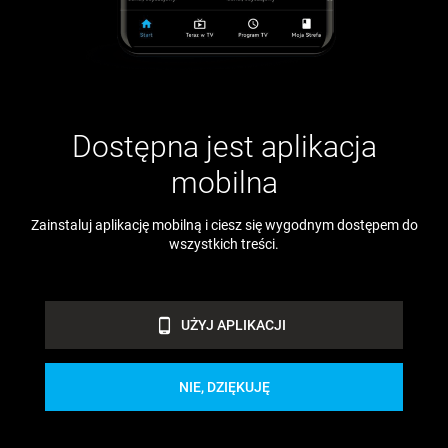
Dostępna jest aplikacja
mobilna
Zainstaluj aplikację mobilną i ciesz się wygodnym dostępem do
wszystkich treści.
phone_android
UŻYJ APLIKACJI
NIE, DZIĘKUJĘ